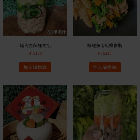
豬肉青蔬鮮食瓶
鱘龍魚南瓜鮮食瓶
NT$
180
NT$
220
加入購物車
加入購物車