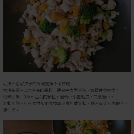
可按照您家孩子的情況選擇不同質地:
大塊朵頤 – 1cm左右的顆粒，適合中大型毛孩，減緩進食速度。
細碎好嚼 – 0.5cm左右的顆粒，適合中小型毛孩，口感適中。
泥狀照護 – 所有食材都用食物調理機打成泥狀，適合幼犬及高齡犬、
迷你犬。