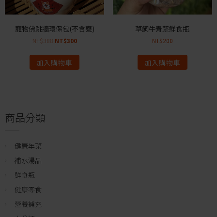
寵物佛跳牆環保包(不含甕)
草飼牛青蔬鮮食瓶
NT$
388
NT$
300
NT$
200
加入購物車
加入購物車
商品分類
健康年菜
補水湯品
鮮食瓶
健康零食
營養補充