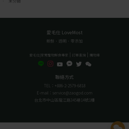
未分類
愛毛仕 LoveMost
新鮮．透明．零添加
愛毛仕|家常寵物鮮食專家
訂單查詢
購物車
聯絡方式
TEL：+886-2-2579-6818
E-mail：service@zaogod.com
台北市中山區龍江路345巷14號1樓