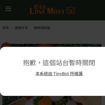
首頁
健康年菜
寵物佛跳牆
特價
抱歉，這個站台暫時關閉
本系統由 TinyBot 所維護