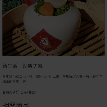
給生活一點儀式感
今年讓毛孩自己一甕，和家人一起上桌，享用除夕大餐，每份都包含
精緻的專屬小甕。
看得到新鮮 吃得到健康
相關商品