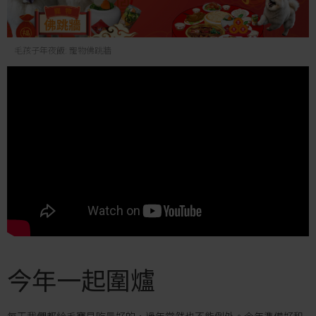
毛孩子年夜飯: 寵物佛跳牆
今年一起圍爐