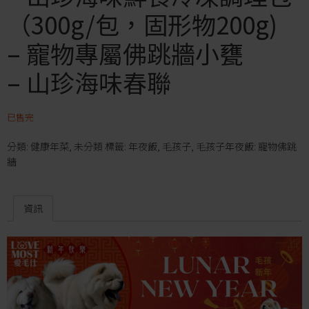
（300g/包，固形物200g)
– 寵物專屬佛跳牆小甕
– 山珍海味春聯
已售完
分類:
健康年菜
,
未分類
標籤:
年夜飯
,
毛孩子
,
毛孩子年夜飯: 寵物佛跳
牆
資訊