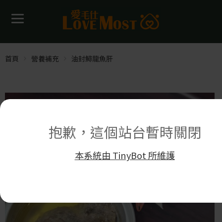
首頁
營養補充
油封鱘龍魚肝
抱歉，這個站台暫時關閉
本系統由 TinyBot 所維護