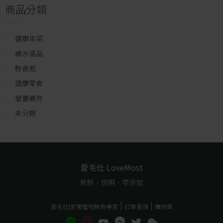
商品分類
健康年菜
補水湯品
鮮食瓶
健康零食
營養補充
未分類
愛毛仕 LoveMost
新鮮．透明．零添加
愛毛仕|家常寵物鮮食專家
訂單查詢
購物車