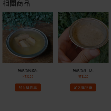
相關商品
鱘龍魚膠原凍
鱘龍魚骨肉泥
NT$
120
NT$
120
加入購物車
加入購物車