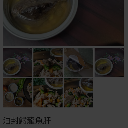
油封鱘龍魚肝